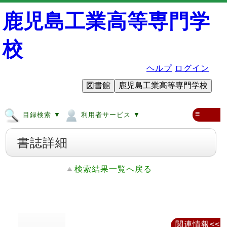
鹿児島工業高等専門学
校
ヘルプ
ログイン
図書館
鹿児島工業高等専門学校
≡
目録検索 ▼
利用者サービス ▼
書誌詳細
検索結果一覧へ戻る
関連情報<<