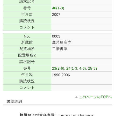
請求記号
巻号
40(1-3)
年月次
2007
購読状況
コメント
No.
0003
所蔵館
鹿児島高専
配置場所
二階書庫
配置場所2
請求記号
巻号
23(2-6), 24(1-3, 4-6), 25-39
年月次
1990-2006
購読状況
コメント
このページのTOPへ
書誌詳細
標題および責任表示
Journal of chemical