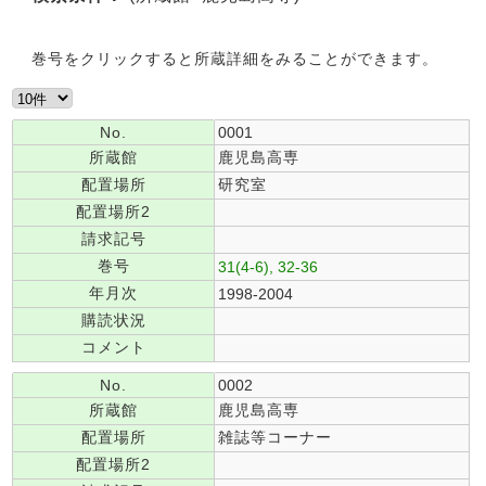
巻号をクリックすると所蔵詳細をみることができます。
No.
0001
所蔵館
鹿児島高専
配置場所
研究室
配置場所2
請求記号
巻号
31(4-6), 32-36
年月次
1998-2004
購読状況
コメント
No.
0002
所蔵館
鹿児島高専
配置場所
雑誌等コーナー
配置場所2