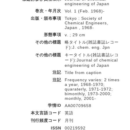
engineering of Japan
巻次・年月次
Vol. 1 (Feb. 1968)-
出版・頒布事項
Tokyo : Society of
Chemical Engineers,
Japan , 1968-
形態事項
v. ; 29 cm
その他の標題
略タイトル(雑誌書誌レコー
ド):J. chem. eng. Jpn
その他の標題
キータイトル(雑誌書誌レコ
ード):Journal of chemical
engineering of Japan
注記
Title from caption
注記
Frequency varies: 2 times
a year, 1968-1970;
quaraterly, 1971-1972;
bimonthly, 1973-2000;
monthly, 2001-
学情ID
AA00709658
本文言語コード
英語
刊行頻度コード
月刊
ISSN
00219592