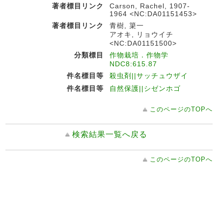
著者標目リンク
Carson, Rachel, 1907-
1964 <NC:DA01151453>
著者標目リンク
青樹, 簗一
アオキ, リョウイチ
<NC:DA01151500>
分類標目
作物栽培．作物学
NDC8:615.87
件名標目等
殺虫剤||サッチュウザイ
件名標目等
自然保護||シゼンホゴ
このページのTOPへ
検索結果一覧へ戻る
このページのTOPへ