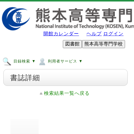
開館カレンダー
ヘルプ
ログイン
図書館
熊本高等専門学校
目録検索 ▼
利用者サービス ▼
書誌詳細
検索結果一覧へ戻る