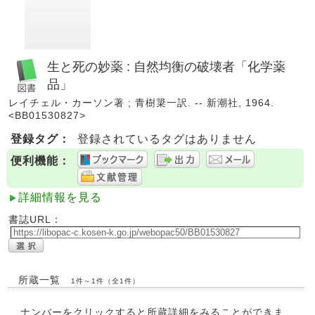
生と死の妙薬 : 自然均衡の破壊者「化学薬
品」
レイチェル・カーソン著 ; 青樹簗一訳. -- 新潮社, 1964.
<BB01530827>
登録タグ：
登録されているタグはありません
便利機能：
詳細情報を見る
書誌URL：
所蔵一覧
1件～1件（全1件）
ナンバーをクリックすると所蔵詳細をみることができま