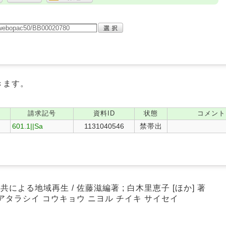
きます。
請求記号
資料ID
状態
コメント
601.1||Sa
1131040546
禁帯出
による地域再生 / 佐藤滋編著 ; 白木里恵子 [ほか] 著
 アタラシイ コウキョウ ニヨル チイキ サイセイ