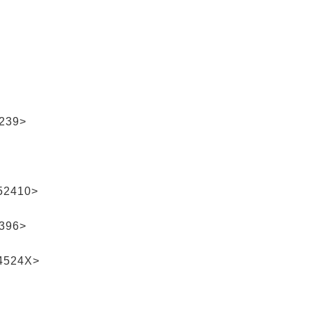
239>
2410>
396>
524X>