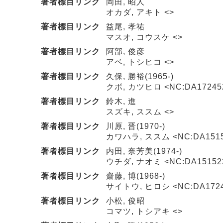
著者標目リンク
岡田, 昭人
オカダ, アキト <>
著者標目リンク
益尾, 孝祐
マスオ, コウスケ <>
著者標目リンク
阿部, 俊彦
アベ, トシヒコ <>
著者標目リンク
久保, 勝裕(1965-)
クボ, カツヒロ <NC:DA17245
著者標目リンク
鈴木, 進
スズキ, ススム <>
著者標目リンク
川原, 晋(1970-)
カワハラ, ススム <NC:DA1515
著者標目リンク
内田, 奈芳美(1974-)
ウチダ, ナオミ <NC:DA15152
著者標目リンク
齋藤, 博(1968-)
サイトウ, ヒロシ <NC:DA1724
著者標目リンク
小松, 俊昭
コマツ, トシアキ <>