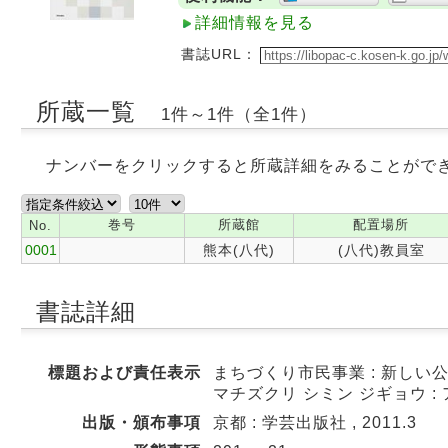
詳細情報を見る
書誌URL：
所蔵一覧
1件～1件（全1件）
ナンバーをクリックすると所蔵詳細をみることがで
巻号
所蔵館
配置場所
No.
0001
熊本(八代)
(八代)教員室
書誌詳細
標題および責任表示
まちづくり市民事業 : 新しい公共
マチズクリ シミン ジギョウ :
出版・頒布事項
京都 : 学芸出版社 , 2011.3