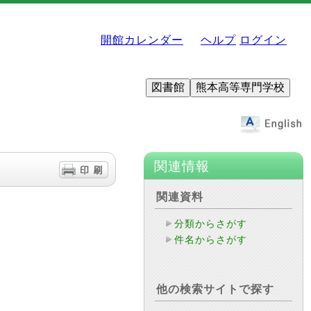
開館カレンダー
ヘルプ
ログイン
図書館
熊本高等専門学校
関連情報
関連資料
分類からさがす
件名からさがす
他の検索サイトで探す