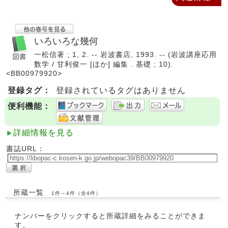
いろいろな幾何
一松信著 ; 1, 2. -- 岩波書店, 1993. -- (岩波講座応用
数学 / 甘利俊一 [ほか] 編集 . 基礎 ; 10).
<BB00979920>
登録タグ：
登録されているタグはありません
便利機能：
詳細情報を見る
書誌URL：
所蔵一覧
1件～4件（全4件）
ナンバーをクリックすると所蔵詳細をみることができま
す。