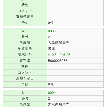
状態
コメント
返却予定日
予約
0件
No.
0003
巻号
2
所蔵館
大島商船高専
配置場所
書庫
請求記号
410.8||I2||6-2B
資料ID
B000005036
状態
コメント
返却予定日
予約
0件
No.
0004
巻号
2
所蔵館
大島商船高専