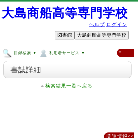
大島商船高等専門学校
ヘルプ
ログイン
図書館
大島商船高等専門学校
≡
目録検索 ▼
利用者サービス ▼
書誌詳細
検索結果一覧へ戻る
関連情報<<