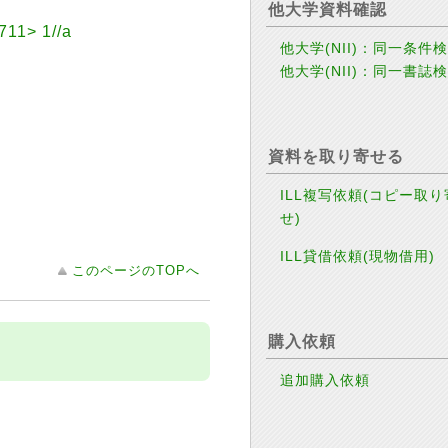
他大学資料確認
> 1//a
他大学(NII)：同一条件
他大学(NII)：同一書誌
資料を取り寄せる
ILL複写依頼(コピー取り
せ)
ILL貸借依頼(現物借用)
このページのTOPへ
購入依頼
追加購入依頼