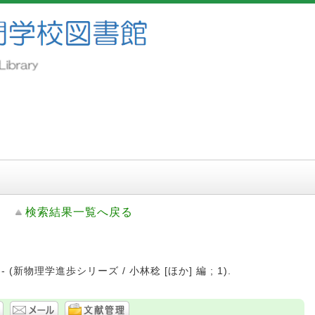
検索結果一覧へ戻る
 -- (新物理学進歩シリーズ / 小林稔 [ほか] 編 ; 1).