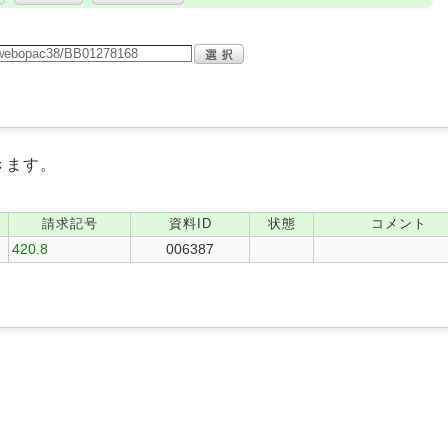
きます。
請求記号
資料ID
状態
コメント
420.8
006387