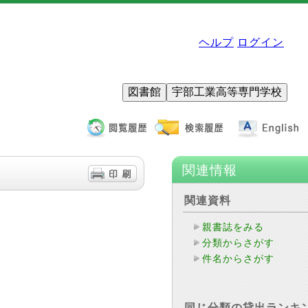
ヘルプ
ログイン
図書館
宇部工業高等専門学校
関連情報
関連資料
親書誌をみる
分類からさがす
件名からさがす
同じ分類の貸出ランキ