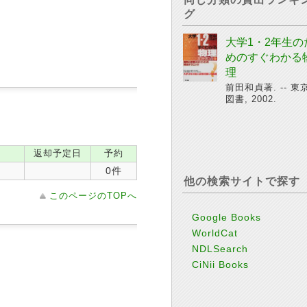
グ
大学1・2年生の
めのすぐわかる
理
前田和貞著. -- 東
図書, 2002.
返却予定日
予約
0件
他の検索サイトで探す
このページのTOPへ
Google Books
WorldCat
NDLSearch
CiNii Books