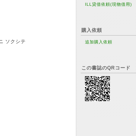
ILL貸借依頼(現物借用)
購入依頼
ニ ソクシテ
追加購入依頼
この書誌のQRコード