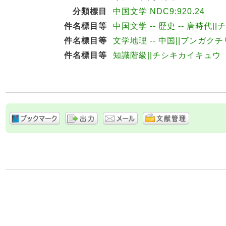
分類標目
中国文学 NDC9:920.24
件名標目等
中国文学 -- 歴史 -- 唐時代|
件名標目等
文学地理 -- 中国||ブンガクチ
件名標目等
知識階級||チシキカイキュウ