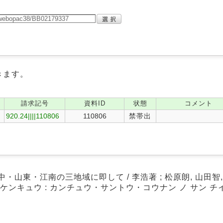
きます。
請求記号
資料ID
状態
コメント
920.24||||110806
110806
禁帯出
中・山東・江南の三地域に即して / 李浩著 ; 松原朗, 山田智
 ケンキュウ : カンチュウ・サントウ・コウナン ノ サン チ