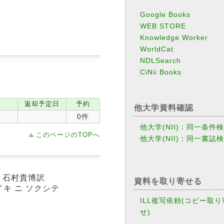
Google Books
WEB STORE
Knowledge Worker
WorldCat
NDLSearch
CiNii Books
返却予定日
予約
他大学資料確認
0件
他大学(NII)：同一条件
このページのTOPへ
他大学(NII)：同一書誌
, 石村貴博訳
資料を取り寄せる
イキ ニ ソクシテ
ILL複写依頼(コピー取り
せ)