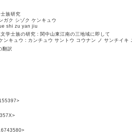
學士族研究
ンガク シゾク ケンキュウ
e shi zu yan jiu
文学士族の研究 : 関中山東江南の三地域に即して
ケンキュウ : カンチュウ サントウ コウナン ノ サンチイキ 
)の翻訳
55397>
357X>
6743580>