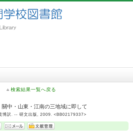
検索結果一覧へ戻る
: 關中・山東・江南の三地域に即して
訳. -- 研文出版, 2009. <BB02179337>