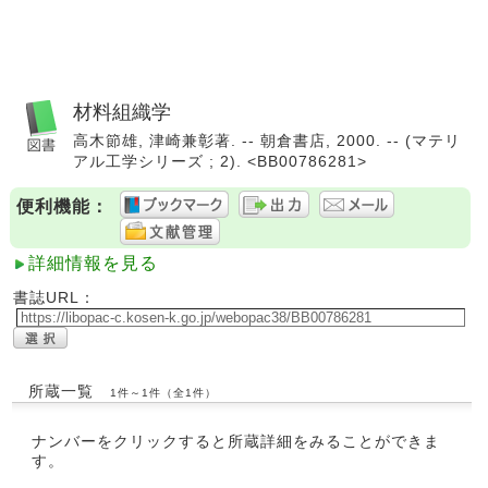
材料組織学
高木節雄, 津崎兼彰著. -- 朝倉書店, 2000. -- (マテリ
アル工学シリーズ ; 2). <BB00786281>
便利機能：
詳細情報を見る
書誌URL：
所蔵一覧
1件～1件（全1件）
ナンバーをクリックすると所蔵詳細をみることができま
す。