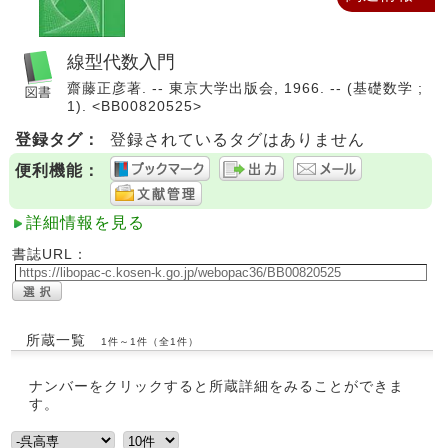
線型代数入門
齋藤正彦著. -- 東京大学出版会, 1966. -- (基礎数学 ;
1). <BB00820525>
登録タグ：
登録されているタグはありません
便利機能：
詳細情報を見る
書誌URL：
所蔵一覧
1件～1件（全1件）
ナンバーをクリックすると所蔵詳細をみることができま
す。