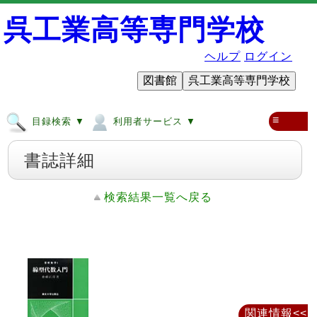
呉工業高等専門学校
ヘルプ
ログイン
図書館
呉工業高等専門学校
≡
目録検索 ▼
利用者サービス ▼
書誌詳細
検索結果一覧へ戻る
関連情報<<