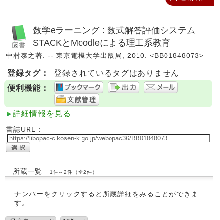
数学eラーニング : 数式解答評価システム
STACKとMoodleによる理工系教育
中村泰之著. -- 東京電機大学出版局, 2010. <BB01848073>
登録タグ：
登録されているタグはありません
便利機能：
詳細情報を見る
書誌URL：
所蔵一覧
1件～2件（全2件）
ナンバーをクリックすると所蔵詳細をみることができま
す。