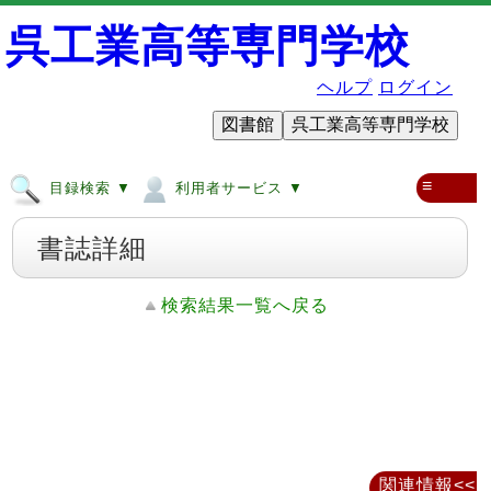
呉工業高等専門学校
ヘルプ
ログイン
図書館
呉工業高等専門学校
≡
目録検索 ▼
利用者サービス ▼
書誌詳細
検索結果一覧へ戻る
関連情報<<