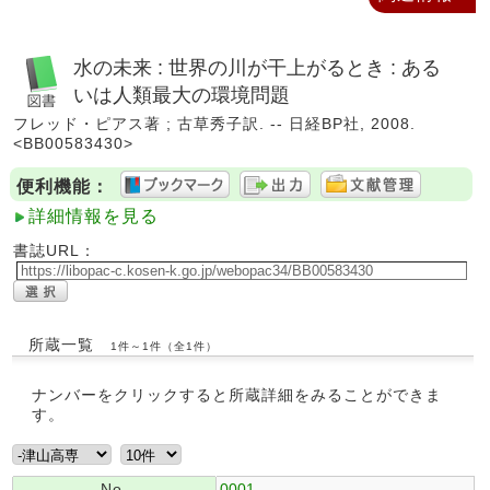
水の未来 : 世界の川が干上がるとき : ある
いは人類最大の環境問題
フレッド・ピアス著 ; 古草秀子訳. -- 日経BP社, 2008.
<BB00583430>
便利機能：
詳細情報を見る
書誌URL：
所蔵一覧
1件～1件（全1件）
ナンバーをクリックすると所蔵詳細をみることができま
す。
No.
0001