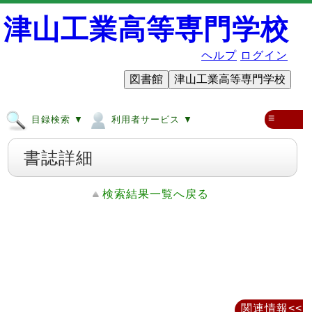
津山工業高等専門学校
ヘルプ
ログイン
図書館
津山工業高等専門学校
≡
目録検索 ▼
利用者サービス ▼
書誌詳細
検索結果一覧へ戻る
関連情報<<