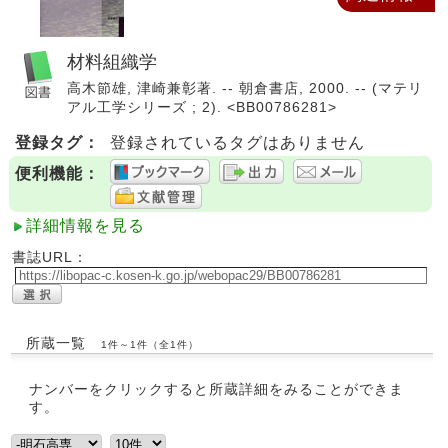
材料組織学
高木節雄, 津崎兼彰著. -- 朝倉書店, 2000. -- (マテリ
アル工学シリーズ ; 2). <BB00786281>
登録タグ：
登録されているタグはありません
便利機能：
詳細情報を見る
書誌URL：
所蔵一覧
1件～1件（全1件）
ナンバーをクリックすると所蔵詳細をみることができま
す。