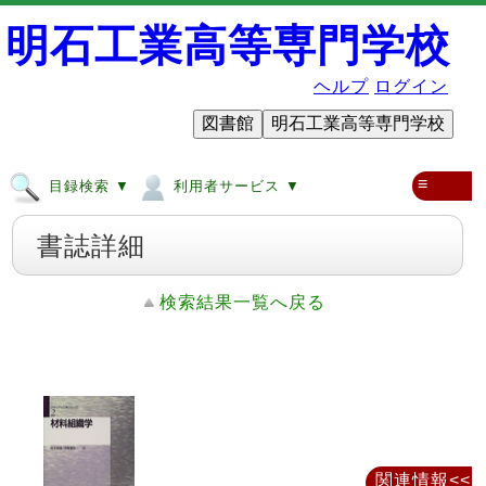
明石工業高等専門学校
ヘルプ
ログイン
図書館
明石工業高等専門学校
≡
目録検索 ▼
利用者サービス ▼
書誌詳細
検索結果一覧へ戻る
関連情報<<