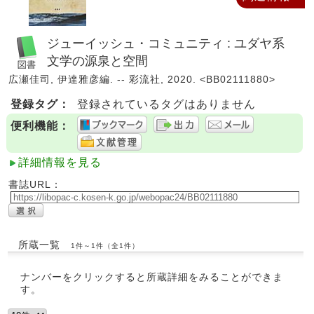
ジューイッシュ・コミュニティ : ユダヤ系
文学の源泉と空間
広瀬佳司, 伊達雅彦編. -- 彩流社, 2020. <BB02111880>
登録タグ：
登録されているタグはありません
便利機能：
詳細情報を見る
書誌URL：
所蔵一覧
1件～1件（全1件）
ナンバーをクリックすると所蔵詳細をみることができま
す。