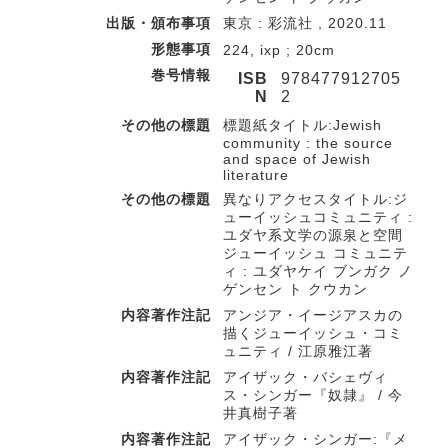
出版・頒布事項
東京 : 彩流社 , 2020.11
形態事項
224, ixp ; 20cm
巻号情報
ISB
978477912705
N
2
その他の標題
標題紙タイトル:Jewish
community : the source
and space of Jewish
literature
その他の標題
異なりアクセスタイトル:ジ
ューイッシュコミュニティ :
ユダヤ系文学の源泉と空間
ジューイッシュ コミュニテ
ィ : ユダヤケイ ブンガク ノ
ゲンセン ト クウカン
内容著作注記
アンジア・イージアスカの
描くジューイッシュ・コミ
ュニティ / 江原雅江著
内容著作注記
アイザック・バシェヴィ
ス・シンガー『奴隷』 / 今
井真樹子著
内容著作注記
アイザック・シンガー:『メ