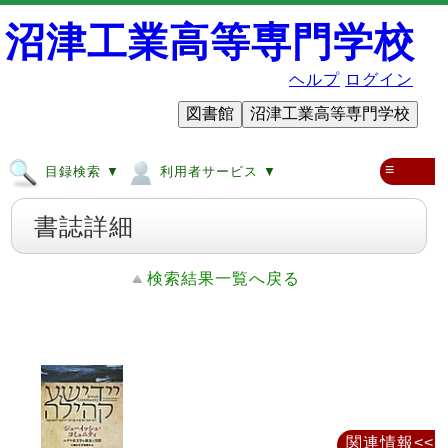
沼津工業高等専門学校
ヘルプ
ログイン
図書館
沼津工業高等専門学校
≡
目録検索 ▼
利用者サービス ▼
書誌詳細
検索結果一覧へ戻る
関連情報<<