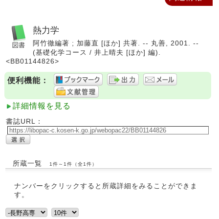
熱力学
阿竹徹編著 ; 加藤直 [ほか] 共著. -- 丸善, 2001. --
(基礎化学コース / 井上晴夫 [ほか] 編).
<BB01144826>
便利機能：
詳細情報を見る
書誌URL：
所蔵一覧
1件～1件（全1件）
ナンバーをクリックすると所蔵詳細をみることができま
す。