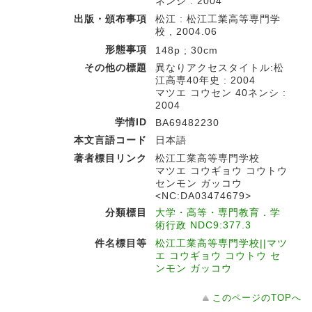
ネンシ : 2004
出版・頒布事項
松江 : 松江工業高等専門学
校 , 2004.06
形態事項
148p ; 30cm
その他の標題
異なりアクセスタイトル:松
江高専40年史 : 2004
マツエ コウセン 40ネンシ :
2004
学情ID
BA69482230
本文言語コード
日本語
著者標目リンク
松江工業高等専門学校
マツエ コウギョウ コウトウ
センモン ガッコウ
<NC:DA03474679>
分類標目
大学・高等・専門教育．学
術行政 NDC9:377.3
件名標目等
松江工業高等専門学校||マツ
エ コウギョウ コウトウ セ
ンモン ガッコウ
このページのTOPへ