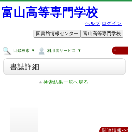
富山高等専門学校
ヘルプ
ログイン
図書館情報センター
富山高等専門学校
≡
目録検索 ▼
利用者サービス ▼
書誌詳細
検索結果一覧へ戻る
関連情報<<