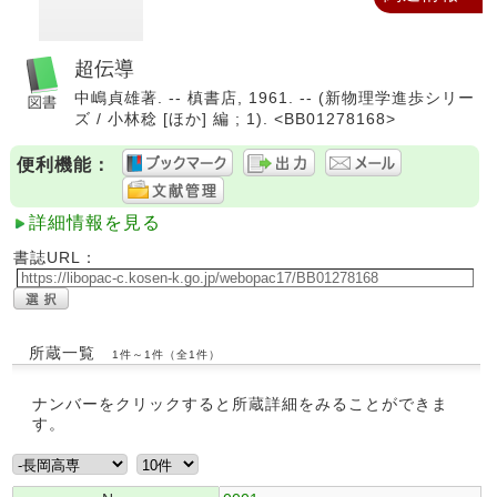
超伝導
中嶋貞雄著. -- 槙書店, 1961. -- (新物理学進歩シリー
ズ / 小林稔 [ほか] 編 ; 1). <BB01278168>
便利機能：
詳細情報を見る
書誌URL：
所蔵一覧
1件～1件（全1件）
ナンバーをクリックすると所蔵詳細をみることができま
す。