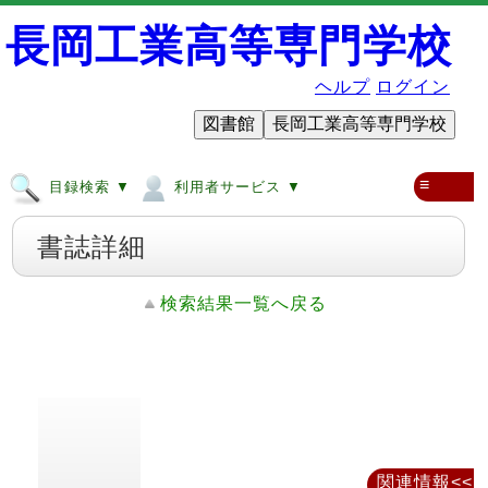
長岡工業高等専門学校
ヘルプ
ログイン
図書館
長岡工業高等専門学校
≡
目録検索 ▼
利用者サービス ▼
書誌詳細
検索結果一覧へ戻る
関連情報<<