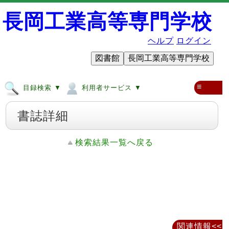
長岡工業高等専門学校
ヘルプ
ログイン
図書館
長岡工業高等専門学校
≡
目録検索 ▼
利用者サービス ▼
書誌詳細
検索結果一覧へ戻る
関連情報<<