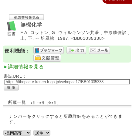
無機化学
F.A. コットン, G. ウィルキンソン共著 ; 中原勝儼訳 ;
上, 下. -- 培風館, 1987. <BB01035338>
便利機能：
詳細情報を見る
書誌URL：
所蔵一覧
1件～5件（全5件）
ナンバーをクリックすると所蔵詳細をみることができま
す。