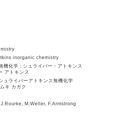
mistry
ns inorganic chemistry
無機化学 : シュライバー・アトキンス
バー アトキンス
:シュライバーアトキンス無機化学
ムキ カガク
Rourke, M.Weller, F.Armstrong