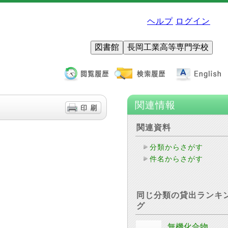
ヘルプ
ログイン
図書館
長岡工業高等専門学校
関連情報
関連資料
分類からさがす
件名からさがす
同じ分類の貸出ランキ
グ
無機化合物