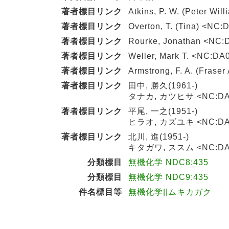
著者標目リンク
Atkins, P. W. (Peter Wi
著者標目リンク
Overton, T. (Tina) <NC
著者標目リンク
Rourke, Jonathan <NC
著者標目リンク
Weller, Mark T. <NC:D
著者標目リンク
Armstrong, F. A. (Fras
著者標目リンク
田中, 勝久(1961-)
タナカ, カツヒサ <NC:DA
著者標目リンク
平尾, 一之(1951-)
ヒラオ, カズユキ <NC:DA
著者標目リンク
北川, 進(1951-)
キタガワ, ススム <NC:DA
分類標目
無機化学 NDC8:435
分類標目
無機化学 NDC9:435
件名標目等
無機化学||ムキカガク