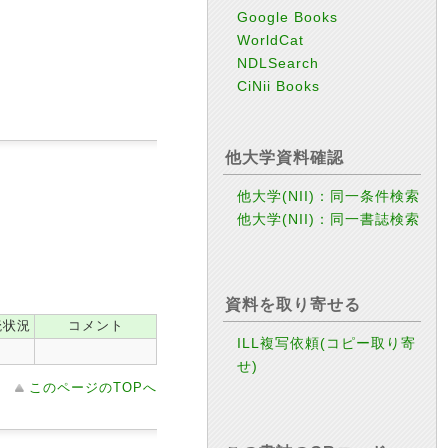
Google Books
WorldCat
NDLSearch
CiNii Books
他大学資料確認
他大学(NII)：同一条件検索
他大学(NII)：同一書誌検索
資料を取り寄せる
読状況
コメント
ILL複写依頼(コピー取り寄
せ)
このページのTOPへ