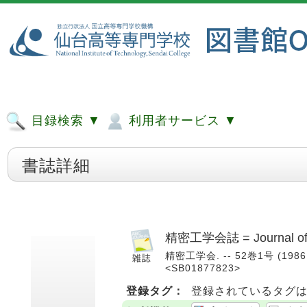
目録検索 ▼
利用者サービス ▼
書誌詳細
精密工学会誌 = Journal of the
精密工学会. -- 52巻1号 (1986.1
<SB01877823>
登録タグ：
登録されているタグ