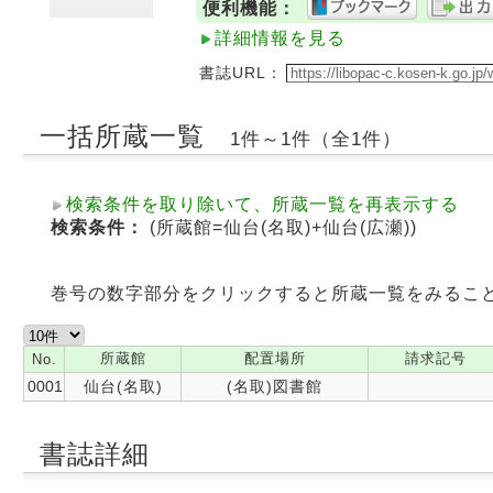
便利機能：
詳細情報を見る
書誌URL：
一括所蔵一覧
1件～1件（全1件）
検索条件を取り除いて、所蔵一覧を再表示する
検索条件：
(所蔵館=仙台(名取)+仙台(広瀬))
巻号の数字部分をクリックすると所蔵一覧をみるこ
所蔵館
配置場所
請求記号
No.
0001
仙台(名取)
(名取)図書館
書誌詳細