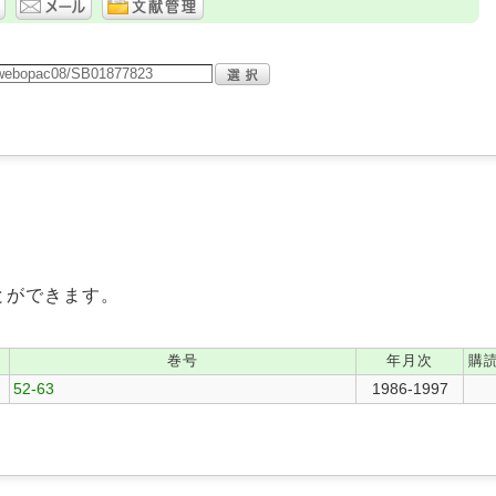
とができます。
巻号
年月次
購
52-63
1986-1997