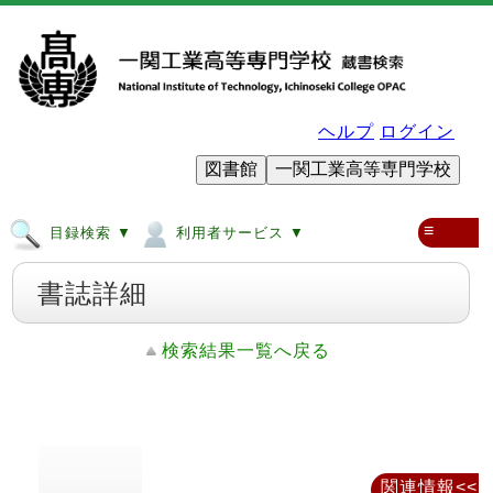
ヘルプ
ログイン
図書館
一関工業高等専門学校
≡
目録検索 ▼
利用者サービス ▼
書誌詳細
検索結果一覧へ戻る
関連情報<<