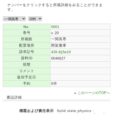
ナンバーをクリックすると所蔵詳細をみることができま
す。
No.
0001
巻号
v. 20
所蔵館
一関高専
配置場所
閉架書庫
請求記号
428.4||Se19
資料ID
0046627
状態
コメント
返却予定日
予約
0件
このページのTOPへ
書誌詳細
標題および責任表示
Solid state physics :