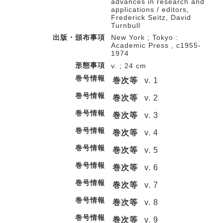
advances in research and
applications / editors,
Frederick Seitz, David
Turnbull
出版・頒布事項
New York ; Tokyo :
Academic Press , c1955-
1974
形態事項
v. ; 24 cm
巻号情報
巻次等
v. 1
巻号情報
巻次等
v. 2
巻号情報
巻次等
v. 3
巻号情報
巻次等
v. 4
巻号情報
巻次等
v. 5
巻号情報
巻次等
v. 6
巻号情報
巻次等
v. 7
巻号情報
巻次等
v. 8
巻号情報
巻次等
v. 9