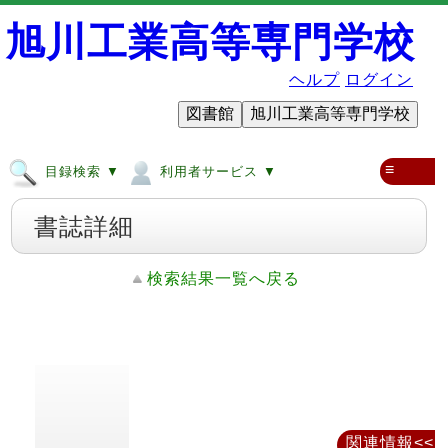
旭川工業高等専門学校
ヘルプ
ログイン
図書館
旭川工業高等専門学校
≡
目録検索 ▼
利用者サービス ▼
書誌詳細
検索結果一覧へ戻る
関連情報<<