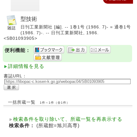
型技術
日刊工業新聞社 [編]. -- 1巻1号 (1986. 7)- = 通巻1号
(1986. 7)-. -- 日刊工業新聞社, 1986.
<SB01093905>
便利機能：
詳細情報を見る
書誌URL：
一括所蔵一覧
1件～1件（全1件）
検索条件を取り除いて、所蔵一覧を再表示する
検索条件：
(所蔵館=旭川高専)